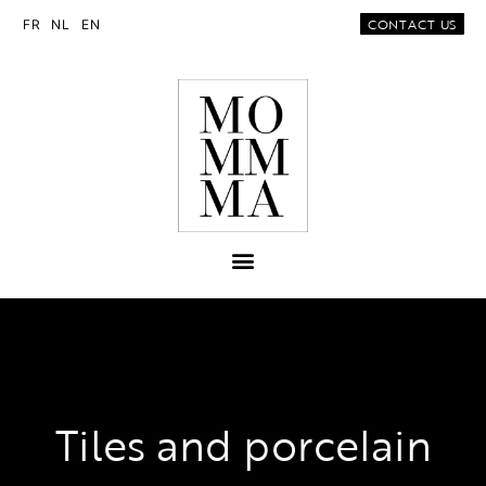
CONTACT US
FR
NL
EN
Tiles and porcelain