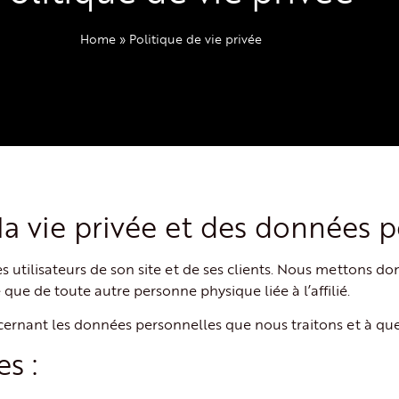
Home
»
Politique de vie privée
la vie privée et des données 
tilisateurs de son site et de ses clients. Nous mettons don
lié que de toute autre personne physique liée à l’affilié.
nant les données personnelles que nous traitons et à quelles
s :