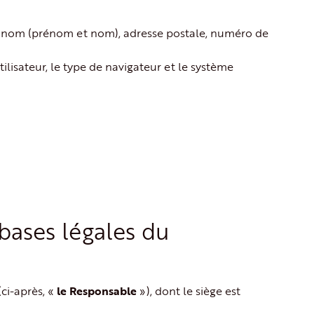
s, nom (prénom et nom), adresse postale, numéro de
isateur, le type de navigateur et le système
bases légales du
ci-après, «
le Responsable
»), dont le siège est