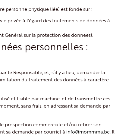
tre personne physique liée) est fondé sur :
a vie privée à l’égard des traitements de données à
nt Général sur la protection des données).
nées personnelles :
r le Responsable, et, s’il y a lieu, demander la
 limitation du traitement des données à caractère
lisé et lisible par machine, et de transmettre ces
ut moment, sans frais, en adressant sa demande par
de prospection commerciale et/ou retirer son
ant sa demande par courriel à
info@mommma.be
. Il