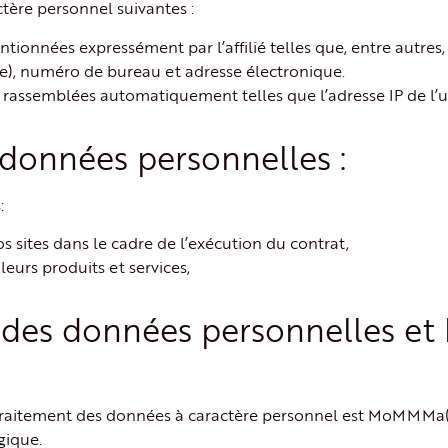
tère personnel suivantes :
onnées expressément par l’affilié telles que, entre autre
), numéro de bureau et adresse électronique.
semblées automatiquement telles que l’adresse IP de l’util
s données personnelles :
:
s sites dans le cadre de l’exécution du contrat,
eurs produits et services,
 des données personnelles et 
u traitement des données à caractère personnel est MoMMMa(
gique.