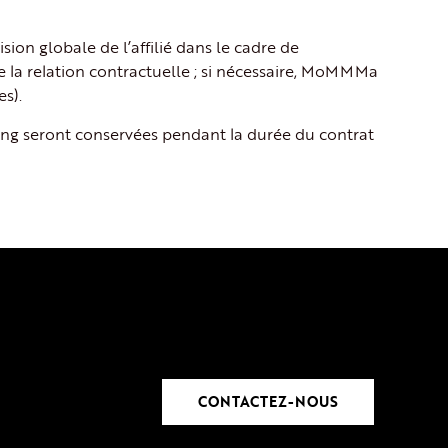
sion globale de l’affilié dans le cadre de
e la relation contractuelle ; si nécessaire, MoMMMa
s).
ing seront conservées pendant la durée du contrat
CONTACTEZ-NOUS