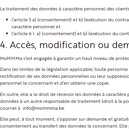
Le traitement des données à caractère personnel des clients e
l’article 5 a) (consentement) et b) (exécution du contra
caractère personnel et
l’article 6.1. a) (consentement) et b) (exécution du c
4. Accès, modification ou de
MoMMMa s’est engagée à garantir un haut niveau de protec
Dans les limites de la législation applicable, toute personne
rectification de ses données personnelles ou leur suppressio
personnel le concernant et d’en obtenir une copie.
En outre, elle a le droit de recevoir les données à caractèr
données à un autre responsable de traitement (droit à la po
courriel à
info@mommma.be
.
Elle peut, à tout moment, s’opposer sur demande et gratuit
consentement au transfert des données la concernant. Elle p