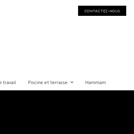
CONTACTEZ-NOUS
e travail
Piscine et terrasse
Hammam