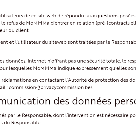
 utilisateurs de ce site web de répondre aux questions posé
u le refus de MoMMMa d’entrer en relation (pré-)contractuell
ur du client.
 et l’utilisateur du siteweb sont traitées par le Responsable
s données, Internet n’offrant pas une sécurité totale, le resp
pour lesquelles MoMMMa indique expressément qu’elles son
 des réclamations en contactant l’Autorité de protection des d
Email : commission@privacycommission.be).
mmunication des données perso
 par le Responsable, dont l’intervention est nécessaire pou
ons du Responsable.