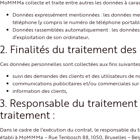
MoMMMa collecte et traite entre autres les données à carac
Données expressément mentionnées : les données menti
téléphone (y compris le numéro de téléphone portable
Données rassemblées automatiquement : les données ras
d’exploitation de son ordinateur
.
2. Finalités du traitement de
Ces données personnelles sont collectées aux fins suivantes
suivi des demandes des clients et des utilisateurs de no
communications publicitaires et/ou commerciales sur l
information des clients,
3. Responsable du traitement
traitement :
Dans le cadre de l’exécution du contrat, le responsable d
établi à MoMMMa – Rue Tenbosch 88, 1050, Bruxelles – Bel