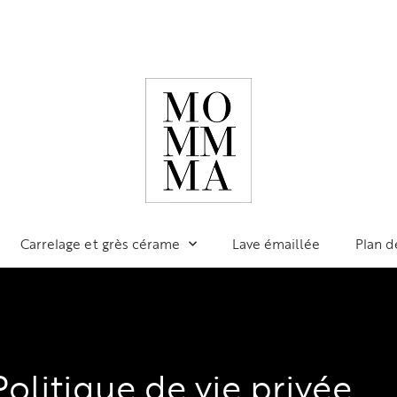
Carrelage et grès cérame
Lave émaillée
Plan d
Politique de vie privée