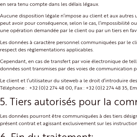
en sera tenu compte dans les délais légaux.
Aucune disposition légale n’impose au client et aux autres
peut avoir pour conséquence, selon le cas, l’impossibilité o
une opération demandée par le client ou par un tiers en fave
Les données à caractère personnel communiquées par le client
respect des règlementations applicables.
Cependant, en cas de transfert par voie électronique de telle
données sont transmises par des voies de communication 
Le client et l’utilisateur du siteweb a le droit d’introduire
Téléphone : +32 (0)2 274 48 00, Fax : +32 (0)2 274 48 35, 
5. Tiers autorisés pour la co
Les données pourront être communiquées à des tiers désignés
présent contrat et agissant exclusivement sur les instructi
6. Fin du traitement: