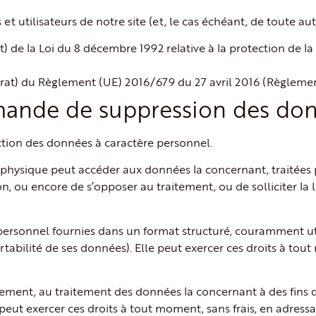
t utilisateurs de notre site (et, le cas échéant, de toute au
t) de la Loi du 8 décembre 1992 relative à la protection de l
ontrat) du Règlement (UE) 2016/679 du 27 avril 2016 (Règleme
mande de suppression des don
tion des données à caractère personnel.
 physique peut accéder aux données la concernant, traitées pa
n, ou encore de s’opposer au traitement, ou de solliciter la
e personnel fournies dans un format structuré, couramment uti
rtabilité de ses données). Elle peut exercer ces droits à to
ement, au traitement des données la concernant à des fins 
eut exercer ces droits à tout moment, sans frais, en adress