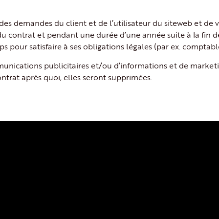
des demandes du client et de l’utilisateur du siteweb et de vi
u contrat et pendant une durée d’une année suite à la fin d
 pour satisfaire à ses obligations légales (par ex. comptable
munications publicitaires et/ou d’informations et de market
ntrat après quoi, elles seront supprimées.