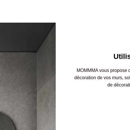
Util
MOMMMA vous propose des 
décoration de vos murs, so
de décorati