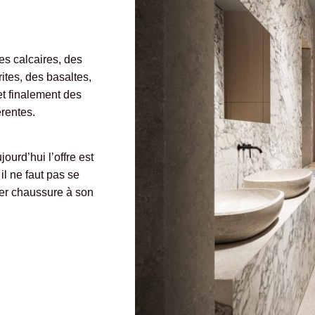
res calcaires, des
rites, des basaltes,
et finalement des
ités différentes.
jourd’hui l’offre est
 il ne faut pas se
ver chaussure à son