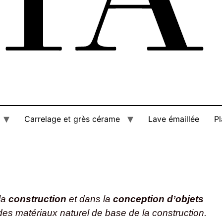
Carrelage et grès cérame
Lave émaillée
Pl
la
construction
et dans la
conception d’objets
un des matériaux naturel de base de la construction.