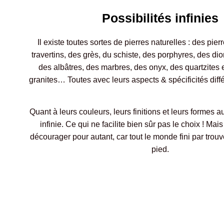
Possibilités infinies
Il existe toutes sortes de pierres naturelles : des pier
travertins, des grès, du schiste, des porphyres, des dio
des albâtres, des marbres, des onyx, des quartzites 
granites… Toutes avec leurs aspects & spécific
Quant à leurs couleurs, leurs finitions et leurs formes au
infinie. Ce qui ne facilite bien sûr pas le choix ! Mais
décourager pour autant, car tout le monde fini par trou
pied.