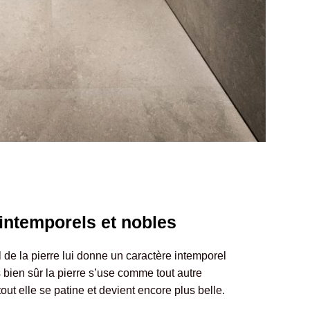
intemporels et nobles
l de la pierre lui donne un caractère intemporel
 bien sûr la pierre s’use comme tout autre
out elle se patine et devient encore plus belle.