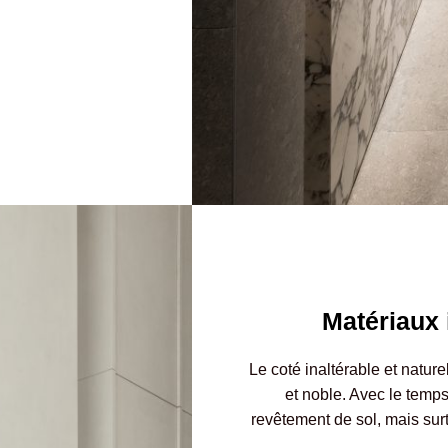
Matériaux 
Le coté inaltérable et nature
et noble. Avec le temps
revêtement de sol, mais surt