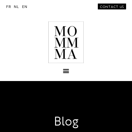
CONTACT US
FR
NL
EN
Blog