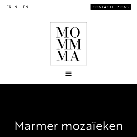
CONTACTEER ONS
FR
NL
EN
Marmer mozaïeken